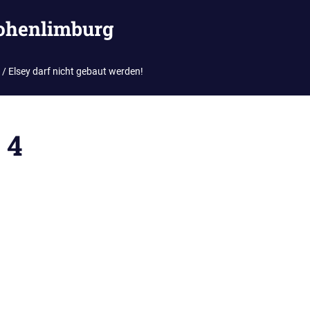
ohenlimburg
/ Elsey darf nicht gebaut werden!
 4