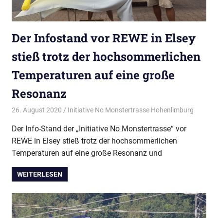
Der Infostand vor REWE in Elsey
stieß trotz der hochsommerlichen
Temperaturen auf eine große
Resonanz
26. August 2020
Initiative No Monstertrasse Hohenlimburg
Aktuelle
Pressem
Der Info-Stand der „Initiative No Monstertrasse“ vor
REWE in Elsey stieß trotz der hochsommerlichen
Temperaturen auf eine große Resonanz und
WEITERLESEN