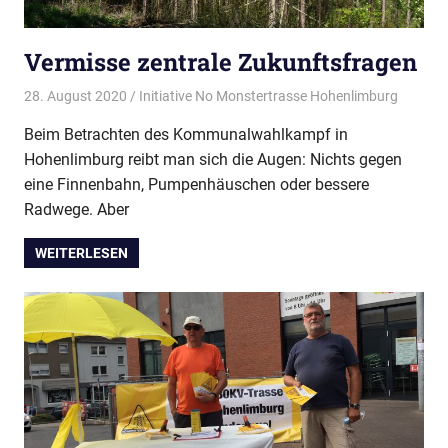
Vermisse zentrale Zukunftsfragen
28. August 2020
Initiative No Monstertrasse Hohenlimburg
Aktuelle
Pressem
Beim Betrachten des Kommunalwahlkampf in
Hohenlimburg reibt man sich die Augen: Nichts gegen
eine Finnenbahn, Pumpenhäuschen oder bessere
Radwege. Aber
WEITERLESEN