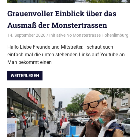
Grauenvoller Einblick über das
Ausmaß der Monstertrassen
14. September 2020
Initiative No Monstertrasse Hohenlimburg
Aktu
Allg
Hallo Liebe Freunde und Mitstreiter, schaut euch
einfach mal die unten stehenden Links auf Youtube an.
Man bekommt einen
WEITERLESEN