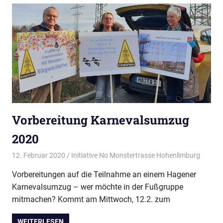
Vorbereitung Karnevalsumzug
2020
12. Februar 2020
Initiative No Monstertrasse Hohenlimburg
Presse
Vorbereitungen auf die Teilnahme an einem Hagener
Karnevalsumzug – wer möchte in der Fußgruppe
mitmachen? Kommt am Mittwoch, 12.2. zum
WEITERLESEN