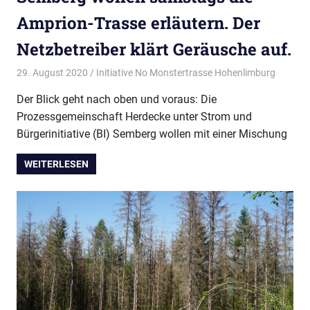
Amprion-Trasse erläutern. Der
Netzbetreiber klärt Geräusche auf.
29. August 2020
Initiative No Monstertrasse Hohenlimburg
Aktuelle
Pressem
Der Blick geht nach oben und voraus: Die
Prozessgemeinschaft Herdecke unter Strom und
Bürgerinitiative (BI) Semberg wollen mit einer Mischung
WEITERLESEN