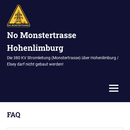
Zum
Inhalt
springen
No Monstertrasse
Hohenlimburg
Die 380 KV Stromleitung (Monstertrasse) über Hohenlimburg /
Elsey darf nicht gebaut werden!
MENU
FAQ