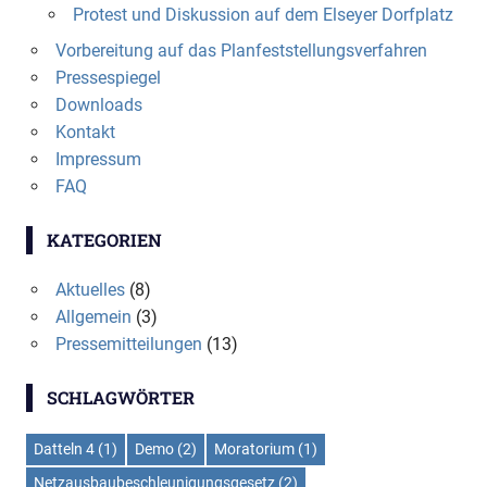
Protest und Diskussion auf dem Elseyer Dorfplatz
Vorbereitung auf das Planfeststellungsverfahren
Pressespiegel
Downloads
Kontakt
Impressum
FAQ
KATEGORIEN
Aktuelles
(8)
Allgemein
(3)
Pressemitteilungen
(13)
SCHLAGWÖRTER
Datteln 4
(1)
Demo
(2)
Moratorium
(1)
Netzausbaubeschleunigungsgesetz
(2)